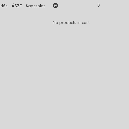
0
rlás
ÁSZF
Kapcsolat
No products in cart