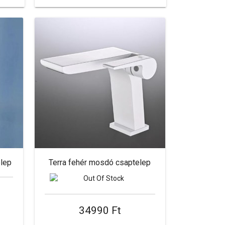
elep
Terra fehér mosdó csaptelep
34990 Ft