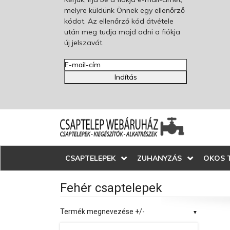
melyre küldünk Önnek egy ellenőrző
kódot. Az ellenőrző kód átvétele
után meg tudja majd adni a fiókja
új jelszavát.
Indítás
CSAPTELEPEK
ZUHANYZÁS
OKOS 
Fehér csaptelepek
Termék megnevezése +/-