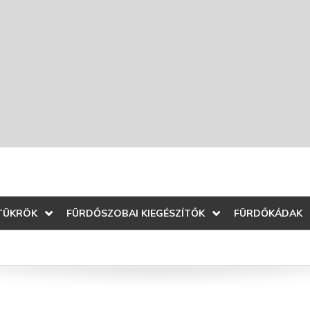
TÜKRÖK
FÜRDŐSZOBAI KIEGÉSZÍTŐK
FÜRDŐKÁDAK