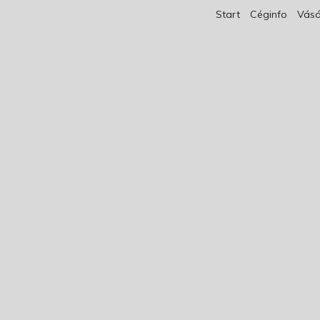
Start
Céginfo
Vásá