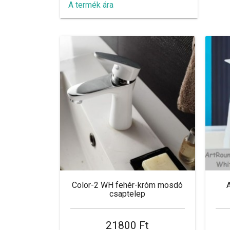
A termék ára
Color-2 WH fehér-króm mosdó
csaptelep
21800 Ft