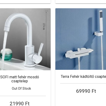
Terra Fehér kádtöltő csapt
SOFI matt fehér mosdó
csaptelep
69990 Ft
21990 Ft