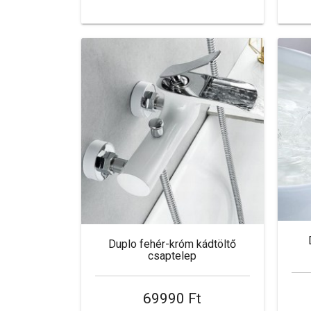
Duplo fehér-króm kádtöltő
csaptelep
69990 Ft