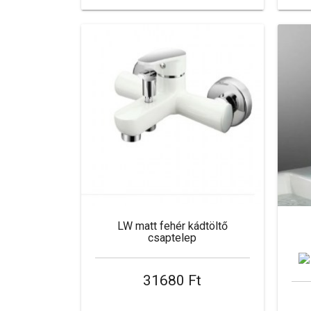
LW matt fehér kádtöltő
csaptelep
31680 Ft