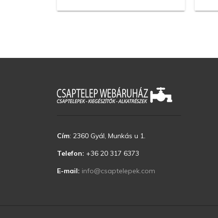
Cím
:
2360 Gyál, Munkás u 1.
Telefon:
+36 20 317 6373
E-mail:
info@csaptelepek.com