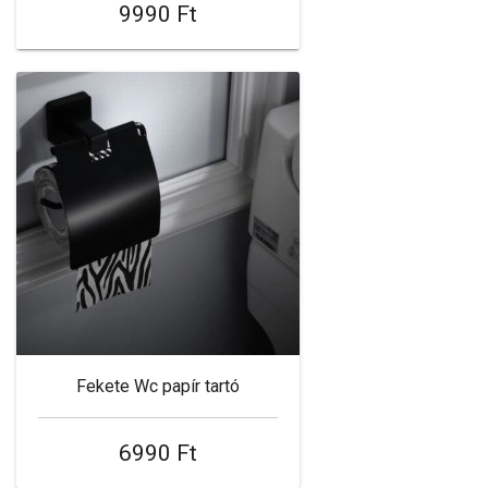
9990 Ft
Fekete Wc papír tartó
6990 Ft