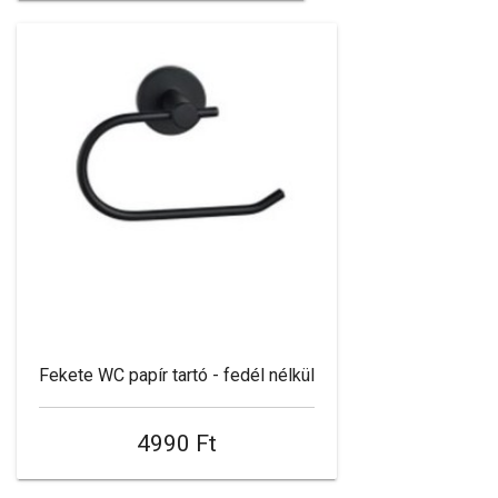
Fekete WC papír tartó - fedél nélkül
4990 Ft