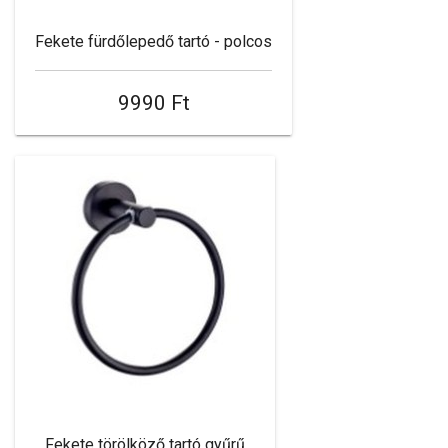
Fekete fürdőlepedő tartó - polcos
9990 Ft
Fekete törölköző tartó gyűrű