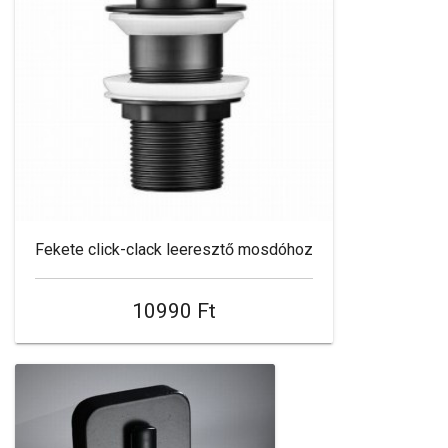
Fekete click-clack leeresztő mosdóhoz
10990 Ft