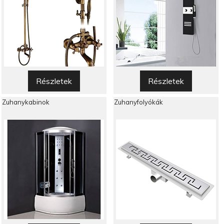
Részletek
Részletek
Zuhanykabinok
Zuhanyfolyókák