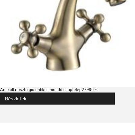
Antikolt nosztalgia antikolt mosdó csaptelep
27990 Ft
Részletek