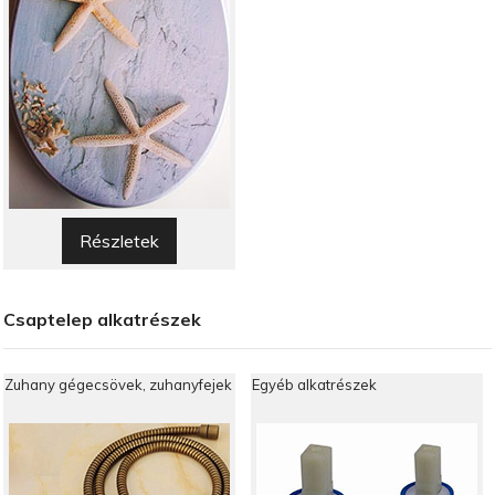
Részletek
Csaptelep alkatrészek
Zuhany gégecsövek, zuhanyfejek
Egyéb alkatrészek