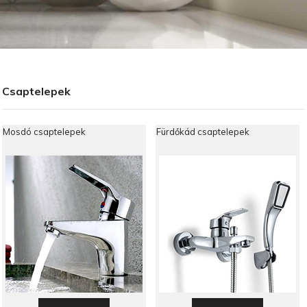
Csaptelepek
Mosdó csaptelepek
Fürdőkád csaptelepek