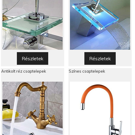
Részletek
Részletek
Antikolt réz csaptelepek
Színes csaptelepek