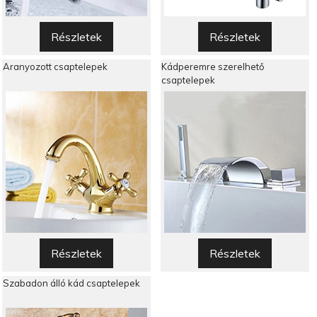
Részletek
Részletek
Aranyozott csaptelepek
Kádperemre szerelhető
csaptelepek
Részletek
Részletek
Szabadon álló kád csaptelepek