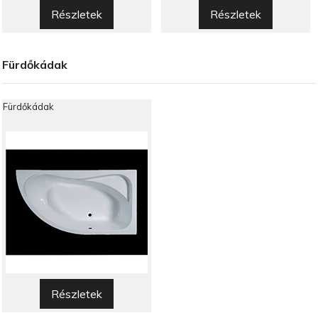
Részletek
Részletek
Fürdőkádak
Fürdőkádak
Részletek