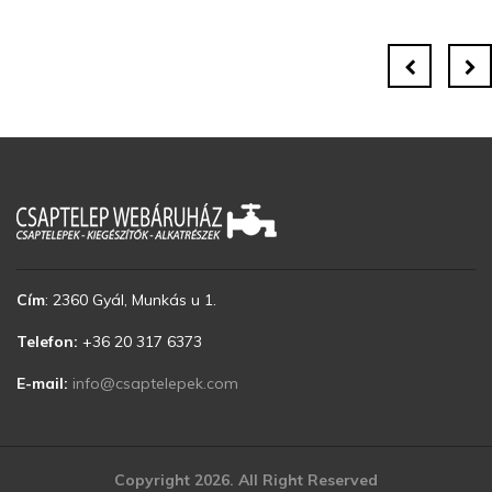
Cím
:
2360 Gyál, Munkás u 1.
Telefon:
+36 20 317 6373
E-mail:
info@csaptelepek.com
Copyright 2026. All Right Reserved