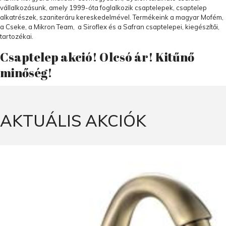
vállalkozásunk, amely 1999-óta foglalkozik csaptelepek, csaptelep
alkatrészek, szaniteráru kereskedelmével. Termékeink a magyar Mofém,
a Cseke, a Mikron Team, a Siroflex és a Safran csaptelepei, kiegészítői,
tartozékai.
Csaptelep akció! Olcsó ár! Kitűnő
minőség!
AKTUÁLIS AKCIÓK