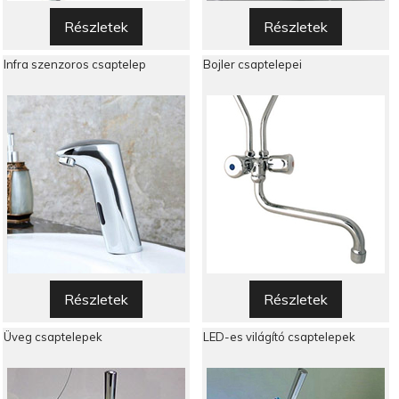
Részletek
Részletek
Infra szenzoros csaptelep
Bojler csaptelepei
Részletek
Részletek
Üveg csaptelepek
LED-es világító csaptelepek