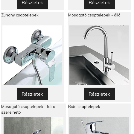
Részletek
Részletek
Zuhany csaptelepek
Mosogató csaptelepek - álló
Részletek
Részletek
Mosogató csaptelepek - falra
Bide csaptelepek
szerelhető