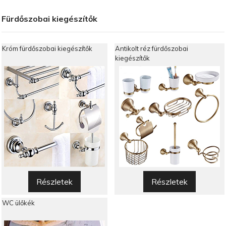
Fürdőszobai kiegészítők
Króm fürdőszobai kiegészítők
Antikolt réz fürdőszobai
kiegészítők
Részletek
Részletek
WC ülőkék