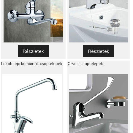
Részletek
Részletek
Lakótelepi kombinált csaptelepek
Orvosi csaptelepek