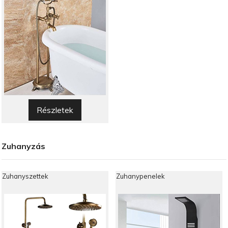
Részletek
Zuhanyzás
Zuhanyszettek
Zuhanypenelek